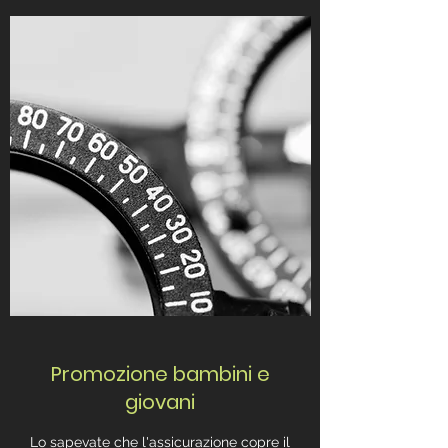
Promozione bambini e
giovani
Lo sapevate che l'assicurazione copre il