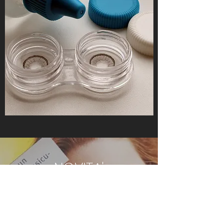
NOVITA'
ASSICURAZIONE
OCCHIALI