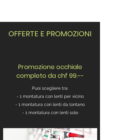
OFFERTE E PROMOZIONI
Promozione occhiale
completo da chf 99.--
Puoi scegliere tra:
- 1 montatura con lenti per vicino
- 1 montatura con lenti da lontano
- 1 montatura con lenti sole