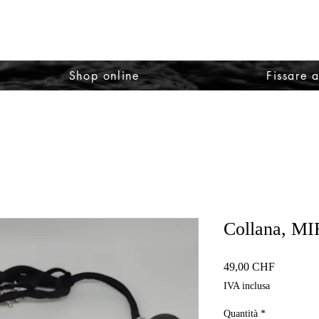
Shop online
Fissare 
Collana, M
Prezzo
49,00 CHF
IVA inclusa
Quantità
*