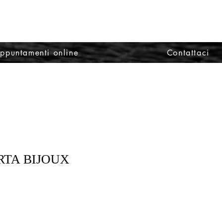
appuntamenti online
Contattaci
IRTA BIJOUX