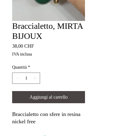
Braccialetto, MIRTA
BIJOUX
Prezzo
38,00 CHF
IVA inclusa
Quantità
*
Aggiungi al carrello
Braccialetto con sfere in resina
nickel free